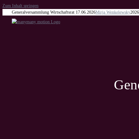
Zum Inhalt springen
Generalversammlung Wirtschaftsrat 17.06.2026
Mirja Wenkelewsky
2026
Gen