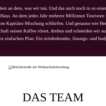
lem an dem, was wir tun. Und das auch noch in so einem
Haus. An dem jedes Jahr mehrere Millionen Touristen v
eine Kapitäns-Mischung schlürfen. Und genauso wie Her
chaft seinen Kaffee röstet, drehen und schneiden wir 
 einfachen Plan: Ein mitdenkender, lösungs- und budge
DAS TEAM