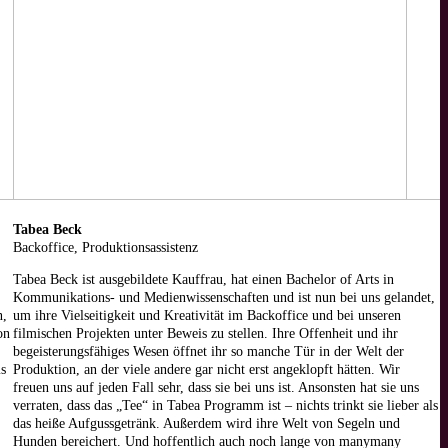
Tabea Beck
Backoffice, Produktionsassistenz
Tabea Beck ist ausgebildete Kauffrau, hat einen Bachelor of Arts in
Kommunikations- und Medienwissenschaften und ist nun bei uns gelandet,
n,
um ihre Vielseitigkeit und Kreativität im Backoffice und bei unseren
on
filmischen Projekten unter Beweis zu stellen. Ihre Offenheit und ihr
begeisterungsfähiges Wesen öffnet ihr so manche Tür in der Welt der
s
Produktion, an der viele andere gar nicht erst angeklopft hätten. Wir
freuen uns auf jeden Fall sehr, dass sie bei uns ist. Ansonsten hat sie uns
verraten, dass das „Tee“ in Tabea Programm ist – nichts trinkt sie lieber als
das heiße Aufgussgetränk. Außerdem wird ihre Welt von Segeln und
Hunden bereichert. Und hoffentlich auch noch lange von manymany