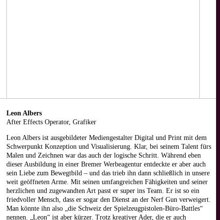
Leon Albers
After Effects Operator, Grafiker
Leon Albers ist ausgebildeter Mediengestalter Digital und Print mit dem
Schwerpunkt Konzeption und Visualisierung. Klar, bei seinem Talent fürs
Malen und Zeichnen war das auch der logische Schritt. Während eben
dieser Ausbildung in einer Bremer Werbeagentur entdeckte er aber auch
sein Liebe zum Bewegtbild – und das trieb ihn dann schließlich in unsere
weit geöffneten Arme. Mit seinen umfangreichen Fähigkeiten und seiner
herzlichen und zugewandten Art passt er super ins Team. Er ist so ein
friedvoller Mensch, dass er sogar den Dienst an der Nerf Gun verweigert.
Man könnte ihn also „die Schweiz der Spielzeugpistolen-Büro-Battles“
nennen. „Leon“ ist aber kürzer. Trotz kreativer Ader, die er auch