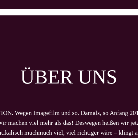
ÜBER UNS
ON. Wegen Imagefilm und so. Damals, so Anfang 2010 
t. Wir machen viel mehr als das! Deswegen heißen wir j
kalisch muchmuch viel, viel richtiger wäre – klingt a