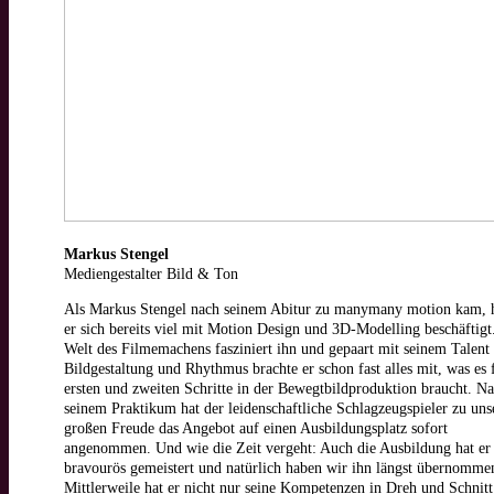
Markus Stengel
Mediengestalter Bild & Ton
Als Markus Stengel nach seinem Abitur zu manymany motion kam, h
er sich bereits viel mit Motion Design und 3D-Modelling beschäftigt
Welt des Filmemachens fasziniert ihn und gepaart mit seinem Talent 
Bildgestaltung und Rhythmus brachte er schon fast alles mit, was es 
ersten und zweiten Schritte in der Bewegtbildproduktion braucht. N
seinem Praktikum hat der leidenschaftliche Schlagzeugspieler zu uns
großen Freude das Angebot auf einen Ausbildungsplatz sofort
angenommen. Und wie die Zeit vergeht: Auch die Ausbildung hat er
bravourös gemeistert und natürlich haben wir ihn längst übernomme
Mittlerweile hat er nicht nur seine Kompetenzen in Dreh und Schnitt