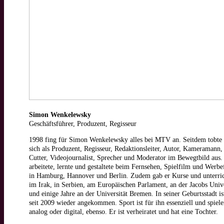
Simon Wenkelewsky
Geschäftsführer, Produzent, Regisseur
1998 fing für Simon Wenkelewsky alles bei MTV an. Seitdem tobte 
sich als Produzent, Regisseur, Redaktionsleiter, Autor, Kameramann,
Cutter, Videojournalist, Sprecher und Moderator im Bewegtbild aus.
arbeitete, lernte und gestaltete beim Fernsehen, Spielfilm und Werbe
in Hamburg, Hannover und Berlin. Zudem gab er Kurse und unterric
im Irak, in Serbien, am Europäischen Parlament, an der Jacobs Univ
und einige Jahre an der Universität Bremen. In seiner Geburtsstadt is
seit 2009 wieder angekommen. Sport ist für ihn essenziell und spiele
analog oder digital, ebenso. Er ist verheiratet und hat eine Tochter.