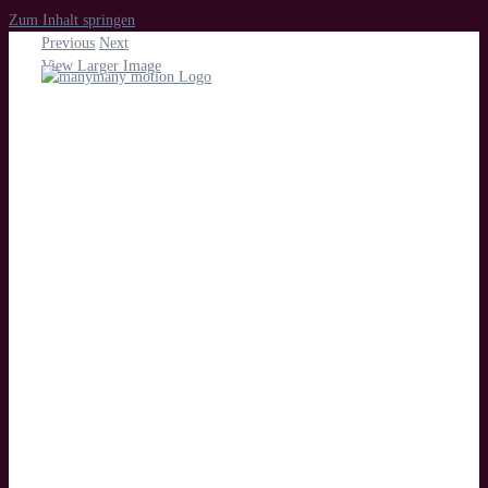
Zum Inhalt springen
Previous
Next
View Larger Image