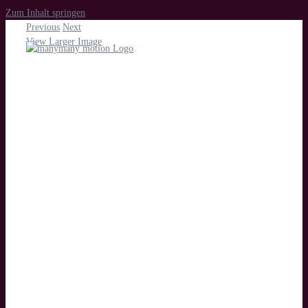
Zum Inhalt springen
Previous
Next
View Larger Image