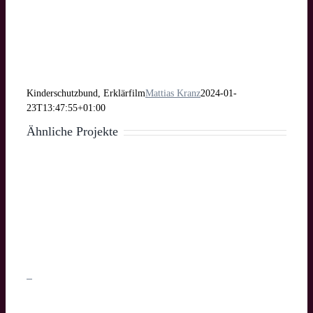
Kinderschutzbund, Erklärfilm
Mattias Kranz
2024-01-
23T13:47:55+01:00
Ähnliche Projekte