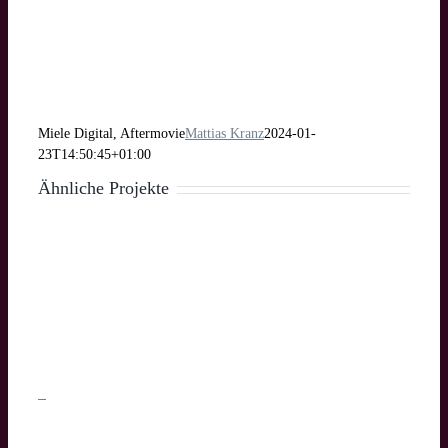
Miele Digital, Aftermovie
Mattias Kranz
2024-01-
23T14:50:45+01:00
Ähnliche Projekte