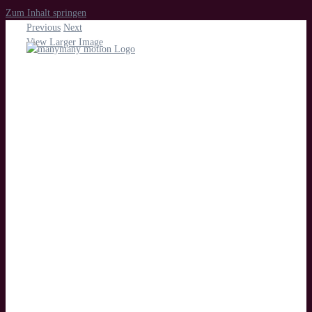
Zum Inhalt springen
Previous
Next
View Larger Image