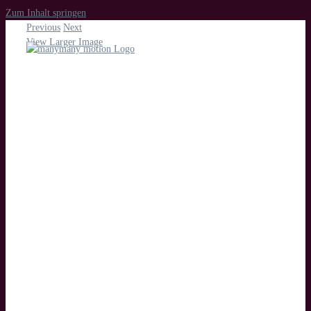
Zum Inhalt springen
Previous
Next
View Larger Image