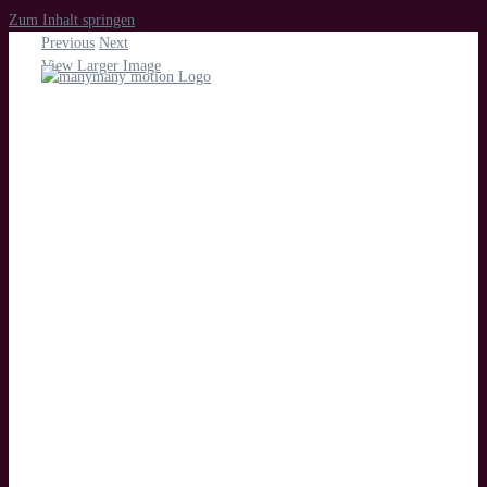
Zum Inhalt springen
Previous
Next
View Larger Image