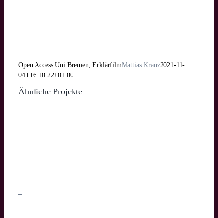
Open Access Uni Bremen, Erklärfilm
Mattias Kranz
2021-11-
04T16:10:22+01:00
Ähnliche Projekte