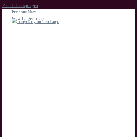
Zum Inhalt springen
Previous
Next
View Larger Image