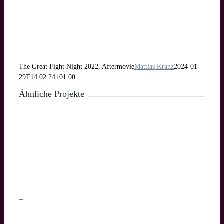
The Great Fight Night 2022, Aftermovie
Mattias Kranz
2024-01-
29T14:02:24+01:00
Ähnliche Projekte