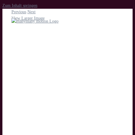
Zum Inhalt springen
Previous
Next
View Larger Image