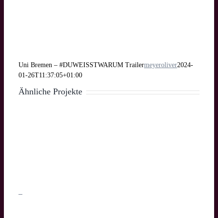
Uni Bremen – #DUWEISSTWARUM Trailer
meyeroliver
2024-
01-26T11:37:05+01:00
Ähnliche Projekte