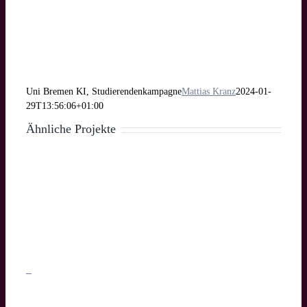
Uni Bremen KI, Studierendenkampagne
Mattias Kranz
2024-01-
29T13:56:06+01:00
Ähnliche Projekte