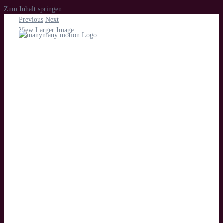
Zum Inhalt springen
Previous
Next
View Larger Image