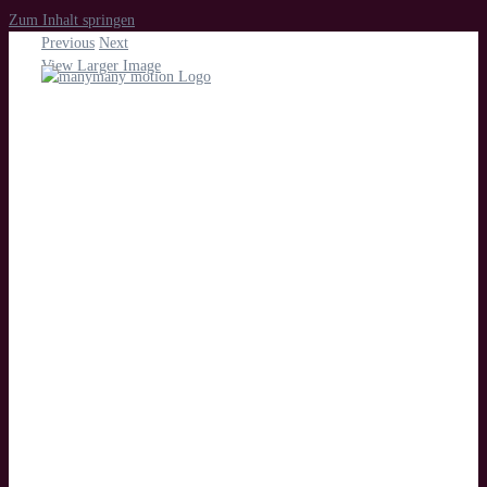
Zum Inhalt springen
Previous
Next
View Larger Image