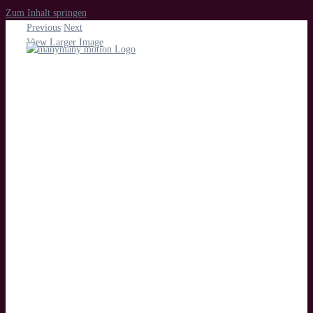
Zum Inhalt springen
Previous
Next
View Larger Image