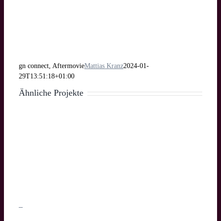
gn connect, Aftermovie
Mattias Kranz
2024-01-
29T13:51:18+01:00
Ähnliche Projekte