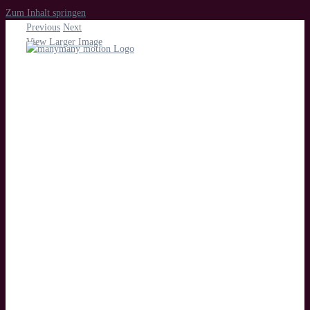
Zum Inhalt springen
Previous
Next
View Larger Image