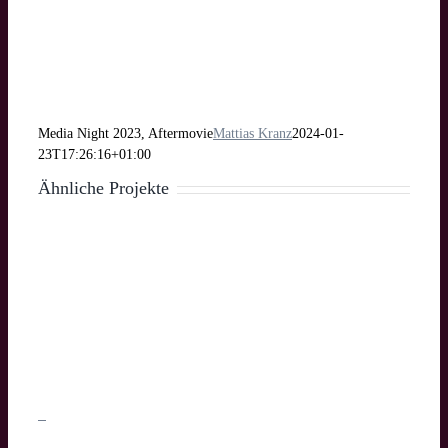
Media Night 2023, Aftermovie
Mattias Kranz
2024-01-
23T17:26:16+01:00
Ähnliche Projekte