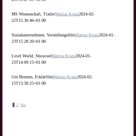
MS Wissenschaft, Trailer
Mattias Kranz
2024-02-
22T15:30:46+01:00
Sozialunternehmen, Vorstellungsfilm
Mattias Kranz
2024-01-
23T15:28:20+01:00
Level World, Showreel
Mattias Kranz
2024-01-
23T14:09:15+01:00
Uni Bremen, Erklärfilm
Mattias Kranz
2024-02-
15T13:58:25+01:00
1
2
Vor