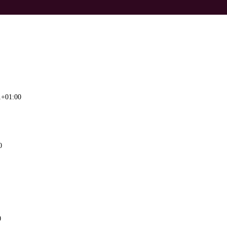
1+01:00
0
0