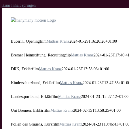
Zum Inhalt springen
Eucerin, Openingfilm
Mattias Kranz
2024-01-29T16:26:26+01:00
Bremer Heimstiftung, Recruitingclip
Mattias Kranz
2024-01-23T17:40:4
DRK, Erklärfilm
Mattias Kranz
2024-01-23T13:58:06+01:00
Kinderschutzbund, Erklärfilm
Mattias Kranz
2024-01-23T13:47:55+01:0
Landessportbund, Erklärfilm
Mattias Kranz
2024-01-23T12:27:12+01:00
Uni Bremen, Erklärfilm
Mattias Kranz
2024-02-15T13:58:25+01:00
Pollen des Grauens, Kurzfilm
Mattias Kranz
2024-01-23T10:46:41+01:0